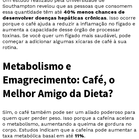
Um estudo realizado pela Universidade de
Southampton revelou que as pessoas que consomem
essa quantidade têm até
40% menos chances de
desenvolver doenças hepáticas crônicas
. Isso ocorre
porque o café ajuda a reduzir a inflamação no fígado e
aumenta a capacidade desse órgão de processar
toxinas. Se você quer um fígado mais saudável, pode
começar a adicionar algumas xícaras de café à sua
rotina.
Metabolismo e
Emagrecimento: Café, o
Melhor Amigo da Dieta?
Sim, o café também pode ser um aliado poderoso para
quem quer perder peso. Isso porque a cafeína acelera
o metabolismo, aumentando a queima de gordura no
corpo. Estudos indicam que a cafeína pode aumentar a
taxa metabólica basal em até
11%
.