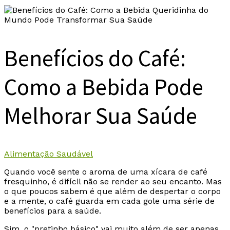
Benefícios do Café:
Como a Bebida Pode
Melhorar Sua Saúde
Alimentação Saudável
Quando você sente o aroma de uma xícara de café
fresquinho, é difícil não se render ao seu encanto. Mas
o que poucos sabem é que além de despertar o corpo
e a mente, o café guarda em cada gole uma série de
benefícios para a saúde.
Sim, o "pretinho básico" vai muito além de ser apenas