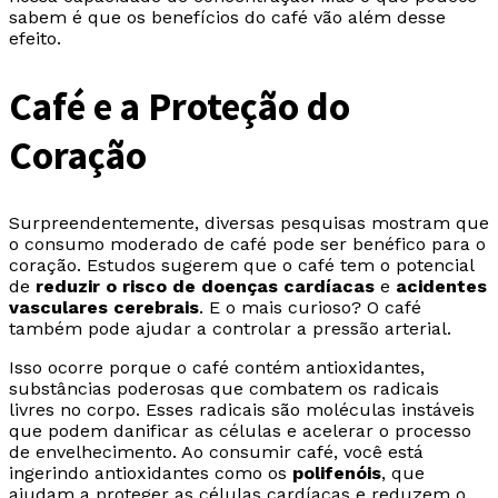
sabem é que os benefícios do café vão além desse
efeito.
Café e a Proteção do
Coração
Surpreendentemente, diversas pesquisas mostram que
o consumo moderado de café pode ser benéfico para o
coração. Estudos sugerem que o café tem o potencial
de
reduzir o risco de doenças cardíacas
e
acidentes
vasculares cerebrais
. E o mais curioso? O café
também pode ajudar a controlar a pressão arterial.
Isso ocorre porque o café contém antioxidantes,
substâncias poderosas que combatem os radicais
livres no corpo. Esses radicais são moléculas instáveis
que podem danificar as células e acelerar o processo
de envelhecimento. Ao consumir café, você está
ingerindo antioxidantes como os
polifenóis
, que
ajudam a proteger as células cardíacas e reduzem o