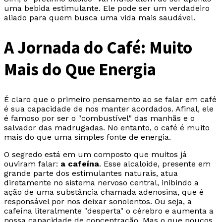
uma bebida estimulante. Ele pode ser um verdadeiro
aliado para quem busca uma vida mais saudável.
A Jornada do Café: Muito
Mais do Que Energia
É claro que o primeiro pensamento ao se falar em café
é sua capacidade de nos manter acordados. Afinal, ele
é famoso por ser o "combustível" das manhãs e o
salvador das madrugadas. No entanto, o café é muito
mais do que uma simples fonte de energia.
O segredo está em um composto que muitos já
ouviram falar:
a cafeína
. Esse alcaloide, presente em
grande parte dos estimulantes naturais, atua
diretamente no sistema nervoso central, inibindo a
ação de uma substância chamada adenosina, que é
responsável por nos deixar sonolentos. Ou seja, a
cafeína literalmente "desperta" o cérebro e aumenta a
nossa capacidade de concentração. Mas o que poucos