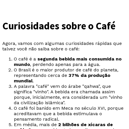
Curiosidades sobre o Café
Agora, vamos com algumas curiosidades rápidas que
talvez você não saiba sobre o café:
O café é a
segunda bebida mais consumida no
mundo
, perdendo apenas para a água.
O Brasil é o maior produtor de café do planeta,
representando cerca de
37% da produção
mundial
.
A palavra "café" vem do árabe "qahwa", que
significa "vinho". A bebida era chamada assim
porque, inicialmente, era considerada um "vinho
da civilização islâmica".
O café foi banido em Meca no século XVI, porque
acreditavam que a bebida estimulava o
pensamento radical.
Em média, mais de
2 bilhões de xícaras de