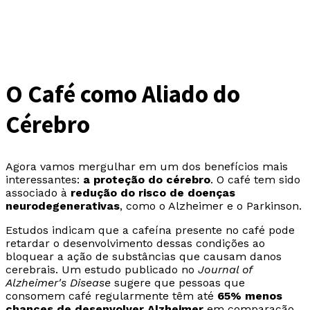
O Café como Aliado do
Cérebro
Agora vamos mergulhar em um dos benefícios mais
interessantes:
a proteção do cérebro
. O café tem sido
associado à
redução do risco de doenças
neurodegenerativas
, como o Alzheimer e o Parkinson.
Estudos indicam que a cafeína presente no café pode
retardar o desenvolvimento dessas condições ao
bloquear a ação de substâncias que causam danos
cerebrais. Um estudo publicado no
Journal of
Alzheimer's Disease
sugere que pessoas que
consomem café regularmente têm até
65% menos
chances de desenvolver Alzheimer
em comparação